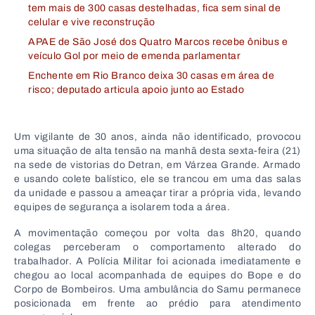
tem mais de 300 casas destelhadas, fica sem sinal de
celular e vive reconstrução
APAE de São José dos Quatro Marcos recebe ônibus e
veículo Gol por meio de emenda parlamentar
Enchente em Rio Branco deixa 30 casas em área de
risco; deputado articula apoio junto ao Estado
Um vigilante de 30 anos, ainda não identificado, provocou
uma situação de alta tensão na manhã desta sexta-feira (21)
na sede de vistorias do Detran, em Várzea Grande. Armado
e usando colete balístico, ele se trancou em uma das salas
da unidade e passou a ameaçar tirar a própria vida, levando
equipes de segurança a isolarem toda a área.
A movimentação começou por volta das 8h20, quando
colegas perceberam o comportamento alterado do
trabalhador. A Polícia Militar foi acionada imediatamente e
chegou ao local acompanhada de equipes do Bope e do
Corpo de Bombeiros. Uma ambulância do Samu permanece
posicionada em frente ao prédio para atendimento