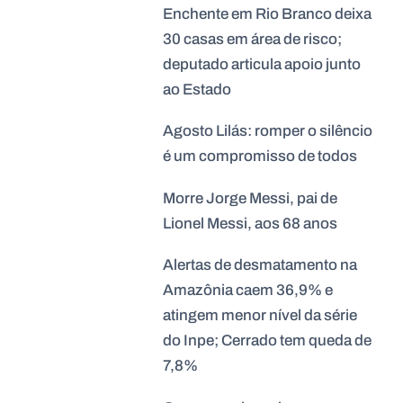
Enchente em Rio Branco deixa
30 casas em área de risco;
deputado articula apoio junto
ao Estado
Agosto Lilás: romper o silêncio
é um compromisso de todos
Morre Jorge Messi, pai de
Lionel Messi, aos 68 anos
Alertas de desmatamento na
Amazônia caem 36,9% e
atingem menor nível da série
do Inpe; Cerrado tem queda de
7,8%