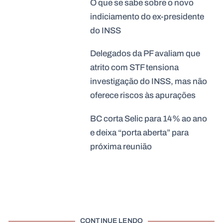
O que se sabe sobre o novo
indiciamento do ex-presidente
do INSS
Delegados da PF avaliam que
atrito com STF tensiona
investigação do INSS, mas não
oferece riscos às apurações
BC corta Selic para 14% ao ano
e deixa “porta aberta” para
próxima reunião
CONTINUE LENDO