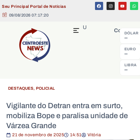
Seu Principal Portal de Notícias
09/08/2026 07:17:20
MENU
Cotação
DÓLAR
--
EURO
--
LIBRA
--
DESTAQUES
,
POLICIAL
Vigilante do Detran entra em surto,
mobiliza Bope e paralisa unidade de
Várzea Grande
21 de novembro de 2025
14:51
Vitória