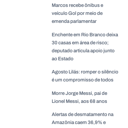
Marcos recebe ônibus e
veículo Gol por meio de
emenda parlamentar
Enchente em Rio Branco deixa
30 casas em área de risco;
deputado articula apoio junto
ao Estado
Agosto Lilás: romper o silêncio
é um compromisso de todos
Morre Jorge Messi, pai de
Lionel Messi, aos 68 anos
Alertas de desmatamento na
Amazônia caem 36,9% e