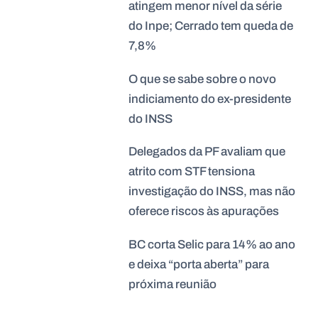
atingem menor nível da série
do Inpe; Cerrado tem queda de
7,8%
O que se sabe sobre o novo
indiciamento do ex-presidente
do INSS
Delegados da PF avaliam que
atrito com STF tensiona
investigação do INSS, mas não
oferece riscos às apurações
BC corta Selic para 14% ao ano
e deixa “porta aberta” para
próxima reunião