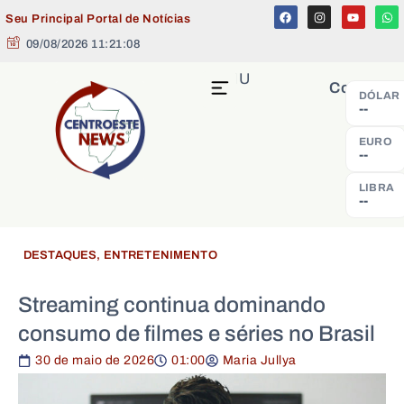
Seu Principal Portal de Notícias
09/08/2026 11:21:08
MENU
Cotação
DÓLAR
--
EURO
--
LIBRA
--
DESTAQUES
,
ENTRETENIMENTO
Streaming continua dominando
consumo de filmes e séries no Brasil
30 de maio de 2026
01:00
Maria Jullya