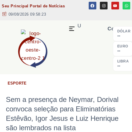
Seu Principal Portal de Notícias
09/08/2026 09:58:23
MENU
Cotação
DÓLAR
--
EURO
--
LIBRA
--
ESPORTE
Sem a presença de Neymar, Dorival
convoca seleção para Eliminatórias
Estêvão, Igor Jesus e Luiz Henrique
são lembrados na lista