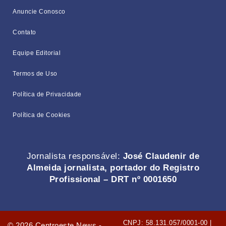
Anuncie Conosco
Contato
Equipe Editorial
Termos de Uso
Política de Privacidade
Política de Cookies
Jornalista responsável:
José Claudenir de
Almeida jornalista, portador do Registro
Profissional – DRT nº 0001650
CNPJ: 58.131.057/0001-00 |
©
2026
Centroeste News -