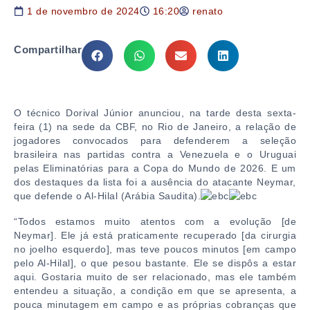
1 de novembro de 2024
16:20
renato
Compartilhar
O técnico Dorival Júnior anunciou, na tarde desta sexta-
feira (1) na sede da CBF, no Rio de Janeiro, a relação de
jogadores convocados para defenderem a seleção
brasileira nas partidas contra a Venezuela e o Uruguai
pelas Eliminatórias para a Copa do Mundo de 2026. E um
dos destaques da lista foi a ausência do atacante Neymar,
que defende o Al-Hilal (Arábia Saudita).
“Todos estamos muito atentos com a evolução [de
Neymar]. Ele já está praticamente recuperado [da cirurgia
no joelho esquerdo], mas teve poucos minutos [em campo
pelo Al-Hilal], o que pesou bastante. Ele se dispôs a estar
aqui. Gostaria muito de ser relacionado, mas ele também
entendeu a situação, a condição em que se apresenta, a
pouca minutagem em campo e as próprias cobranças que