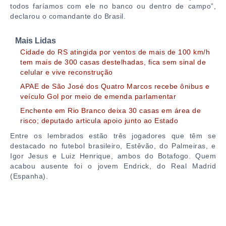
todos faríamos com ele no banco ou dentro de campo”,
declarou o comandante do Brasil.
Mais Lidas
Cidade do RS atingida por ventos de mais de 100 km/h
tem mais de 300 casas destelhadas, fica sem sinal de
celular e vive reconstrução
APAE de São José dos Quatro Marcos recebe ônibus e
veículo Gol por meio de emenda parlamentar
Enchente em Rio Branco deixa 30 casas em área de
risco; deputado articula apoio junto ao Estado
Entre os lembrados estão três jogadores que têm se
destacado no futebol brasileiro, Estêvão, do Palmeiras, e
Igor Jesus e Luiz Henrique, ambos do Botafogo. Quem
acabou ausente foi o jovem Endrick, do Real Madrid
(Espanha).