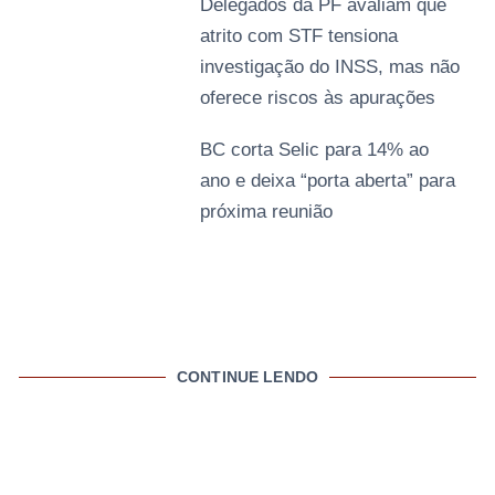
Delegados da PF avaliam que
atrito com STF tensiona
investigação do INSS, mas não
oferece riscos às apurações
BC corta Selic para 14% ao
ano e deixa “porta aberta” para
próxima reunião
CONTINUE LENDO