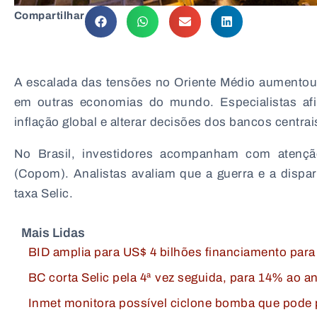
Compartilhar
A escalada das tensões no Oriente Médio aumentou 
em outras economias do mundo. Especialistas afir
inflação global e alterar decisões dos bancos centrai
No Brasil, investidores acompanham com atençã
(Copom). Analistas avaliam que a guerra e a dispa
taxa Selic.
Mais Lidas
BID amplia para US$ 4 bilhões financiamento para
BC corta Selic pela 4ª vez seguida, para 14% ao
Inmet monitora possível ciclone bomba que pode 