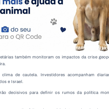
tárias também monitoram os impactos da crise geopo
ra.
 clima de cautela. Investidores acompanham diaria
dos e Israel.
ão decisivos para definir os rumos da política mon