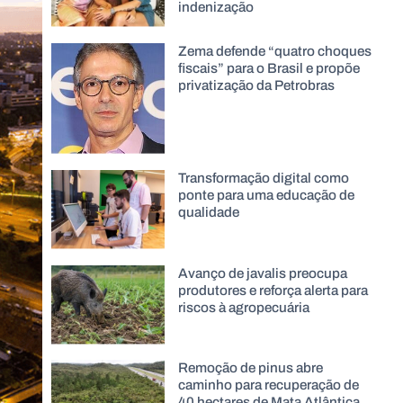
indenização
Zema defende “quatro choques
fiscais” para o Brasil e propõe
privatização da Petrobras
Transformação digital como
ponte para uma educação de
qualidade
Avanço de javalis preocupa
produtores e reforça alerta para
riscos à agropecuária
Remoção de pinus abre
caminho para recuperação de
40 hectares de Mata Atlântica