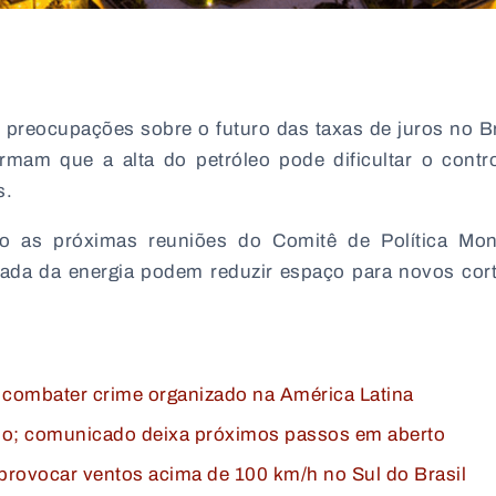
preocupações sobre o futuro das taxas de juros no Br
mam que a alta do petróleo pode dificultar o contr
s.
o as próximas reuniões do Comitê de Política Mone
rada da energia podem reduzir espaço para novos cor
 combater crime organizado na América Latina
 ano; comunicado deixa próximos passos em aberto
provocar ventos acima de 100 km/h no Sul do Brasil