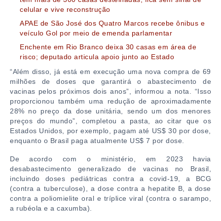
celular e vive reconstrução
APAE de São José dos Quatro Marcos recebe ônibus e
veículo Gol por meio de emenda parlamentar
Enchente em Rio Branco deixa 30 casas em área de
risco; deputado articula apoio junto ao Estado
“Além disso, já está em execução uma nova compra de 69
milhões de doses que garantirá o abastecimento de
vacinas pelos próximos dois anos”, informou a nota. “Isso
proporcionou também uma redução de aproximadamente
28% no preço da dose unitária, sendo um dos menores
preços do mundo”, completou a pasta, ao citar que os
Estados Unidos, por exemplo, pagam até US$ 30 por dose,
enquanto o Brasil paga atualmente US$ 7 por dose.
De acordo com o ministério, em 2023 havia
desabastecimento generalizado de vacinas no Brasil,
incluindo doses pediátricas contra a covid-19, a BCG
(contra a tuberculose), a dose contra a hepatite B, a dose
contra a poliomielite oral e tríplice viral (contra o sarampo,
a rubéola e a caxumba).