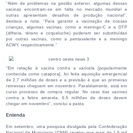
“Além de problemas na gestão anterior, algumas dessas
vacinas encontram-se em falta no mercado mundial e
outras apresentam desafios de produção nacional”,
destaca a nota. “Para garantir a vacinação de nossas
crianças, algumas vacinas, como a meningo-C e a DTP
(difteria, tétano e coqueluche) puderam ser substituídas
por outras vacinas, como a pentavalente e a meningo
ACWY, respectivamente.”
“Em relação à vacina contra a varicela [popularmente
conhecida como catapora], foi feita aquisição emergencial
de 2,7 milhões de doses e a previsão é que as primeiras
remessas cheguem em novembro. Paralelamente, está em
curso processo de compra regular. No caso das vacinas
contra a febre amarela, 6,5 milhões de doses devem
chegar em novembro”, conclui a pasta.
Entenda
Em setembro, uma pesquisa divulgada pela Confederação
Nacional de Municípios (CNM) revelou que mais de 1,5 mil