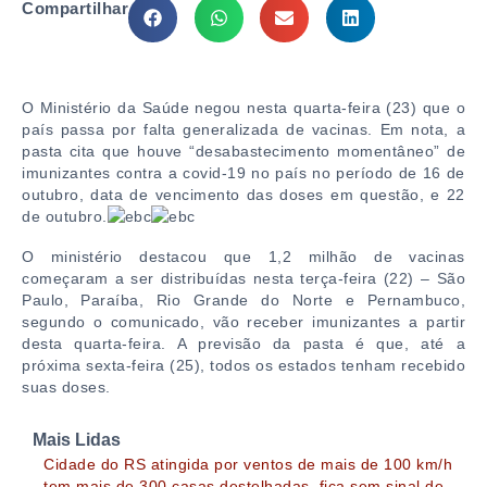
Compartilhar
O Ministério da Saúde negou nesta quarta-feira (23) que o
país passa por falta generalizada de vacinas. Em nota, a
pasta cita que houve “desabastecimento momentâneo” de
imunizantes contra a covid-19 no país no período de 16 de
outubro, data de vencimento das doses em questão, e 22
de outubro.
O ministério destacou que 1,2 milhão de vacinas
começaram a ser distribuídas nesta terça-feira (22) – São
Paulo, Paraíba, Rio Grande do Norte e Pernambuco,
segundo o comunicado, vão receber imunizantes a partir
desta quarta-feira. A previsão da pasta é que, até a
próxima sexta-feira (25), todos os estados tenham recebido
suas doses.
Mais Lidas
Cidade do RS atingida por ventos de mais de 100 km/h
tem mais de 300 casas destelhadas, fica sem sinal de