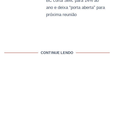
BC corta Selic para 14% ao
ano e deixa “porta aberta” para
próxima reunião
CONTINUE LENDO