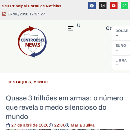
Seu Principal Portal de Notícias
07/08/2026 17:37:27
MENU
Cotação
DÓLAR
--
EURO
--
LIBRA
--
DESTAQUES
,
MUNDO
Quase 3 trilhões em armas: o número
que revela o medo silencioso do
mundo
27 de abril de 2026
22:00
Maria Jullya