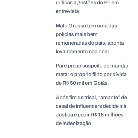
críticas a gestões do PT em
entrevista
Mato Grosso tem uma das
polícias mais bem
remuneradas do país, aponta
levantamento nacional
Pai é preso suspeito de mandar
matar o próprio filho por dívida
de R$ 50 mil em Goiás
Após fim de trisal, “amante” de
casal de influencers decide ir à
Justiça e pedir R$ 18 milhões
de indenização