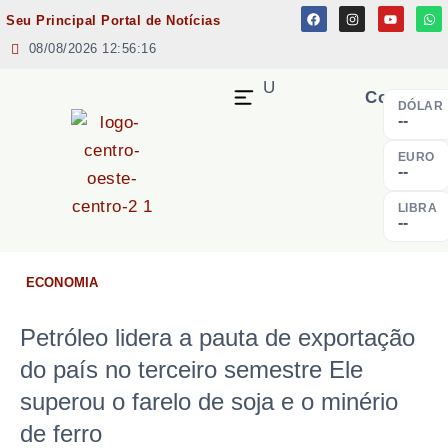
Seu Principal Portal de Notícias
08/08/2026 12:56:16
MENU
Cotação
DÓLAR
--
EURO
--
LIBRA
--
ECONOMIA
Petróleo lidera a pauta de exportação
do país no terceiro semestre Ele
superou o farelo de soja e o minério
de ferro