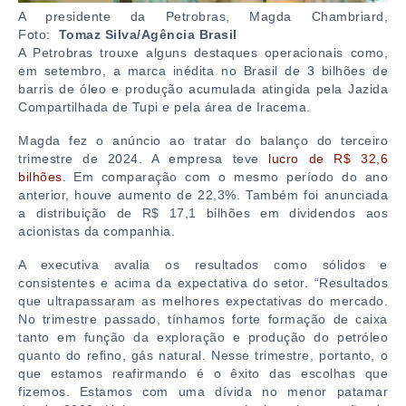
A presidente da Petrobras, Magda Chambriard,
Foto:
Tomaz Silva/Agência Brasil
A Petrobras trouxe alguns destaques operacionais como,
em setembro, a marca inédita no Brasil de 3 bilhões de
barris de óleo e produção acumulada atingida pela Jazida
Compartilhada de Tupi e pela área de Iracema.
Magda fez o anúncio ao tratar do balanço do terceiro
trimestre de 2024. A empresa teve
lucro de R$ 32,6
bilhões
. Em comparação com o mesmo período do ano
anterior, houve aumento de 22,3%. Também foi anunciada
a distribuição de R$ 17,1 bilhões em dividendos aos
acionistas da companhia.
A executiva avalia os resultados como sólidos e
consistentes e acima da expectativa do setor. “Resultados
que ultrapassaram as melhores expectativas do mercado.
No trimestre passado, tínhamos forte formação de caixa
tanto em função da exploração e produção do petróleo
quanto do refino, gás natural. Nesse trimestre, portanto, o
que estamos reafirmando é o êxito das escolhas que
fizemos. Estamos com uma dívida no menor patamar