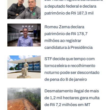
a deputado federal e declara
patrimônio de R$ 187,3 mil
Romeu Zema declara
patrimônio de R$ 178,7
milhões ao registrar
candidatura à Presidência
STF decide que tempo com
tornozeleira e recolhimento
noturno pode ser descontado
de pena do 8 de janeiro
Desmatamento ilegal de mais
de 1,2 mil hectares gera multa
de R$ 7,2 milhões em MT