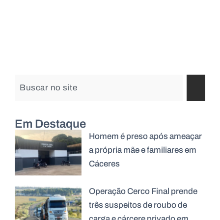
Em Destaque
Homem é preso após ameaçar
a própria mãe e familiares em
Cáceres
Operação Cerco Final prende
três suspeitos de roubo de
carga e cárcere privado em