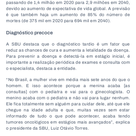
passando de 1,4 milhão em 2020 para 2,9 milhões em 2040,
devido ao aumento de expectativa de vida global. A previsão
é que também haja um aumento de 85% do número de
mortes (de 375 mil em 2020 para 694 mil em 2040).
Diagnóstico precoce
A SBU destaca que o diagnóstico tardio é um fator que
reduz as chances de cura e aumenta a letalidade da doença.
Para prevenir a doença e detectá-la em estágio inicial, é
importante a realização periódica de exames e consulta com
o especialista, destaca a entidade.
“No Brasil, a mulher vive em média mais sete anos do que o
homem. E isso acontece porque a menina acaba [as
consultas] com o pediatra e vai para o ginecologista. O
menino acaba com o pediatra e não vai para lugar nenhum.
Ele fica totalmente sem alguém para cuidar dele, até que ele
chegue na idade adulta e que, muitas vezes sem estar
informado de tudo o que pode acontecer, acaba tendo
tumores oncológicos em estágios mais avançados”, explica
o presidente da SBU, Luiz Otávio Torres.