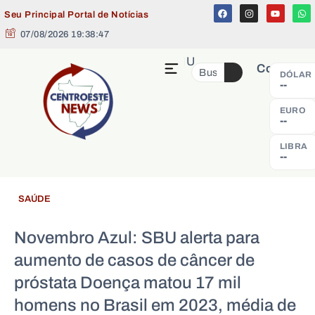
Seu Principal Portal de Notícias
07/08/2026 19:38:48
MENU
Cotação
DÓLAR
--
EURO
--
LIBRA
--
SAÚDE
Novembro Azul: SBU alerta para
aumento de casos de câncer de
próstata Doença matou 17 mil
homens no Brasil em 2023, média de