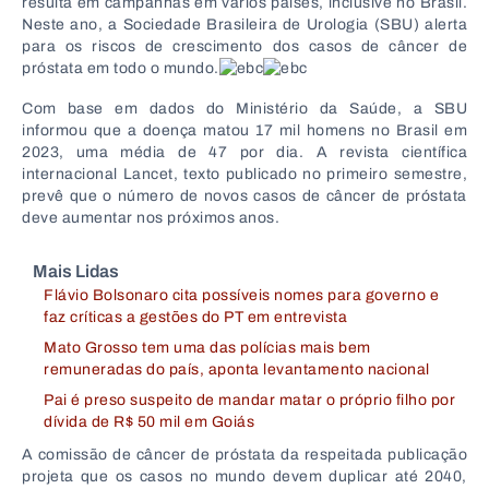
resulta em campanhas em vários países, inclusive no Brasil.
Neste ano, a Sociedade Brasileira de Urologia (SBU) alerta
para os riscos de crescimento dos casos de câncer de
próstata em todo o mundo.
Com base em dados do Ministério da Saúde, a SBU
informou que a doença matou 17 mil homens no Brasil em
2023, uma média de 47 por dia. A revista científica
internacional Lancet, texto publicado no primeiro semestre,
prevê que o número de novos casos de câncer de próstata
deve aumentar nos próximos anos.
Mais Lidas
Flávio Bolsonaro cita possíveis nomes para governo e
faz críticas a gestões do PT em entrevista
Mato Grosso tem uma das polícias mais bem
remuneradas do país, aponta levantamento nacional
Pai é preso suspeito de mandar matar o próprio filho por
dívida de R$ 50 mil em Goiás
A comissão de câncer de próstata da respeitada publicação
projeta que os casos no mundo devem duplicar até 2040,