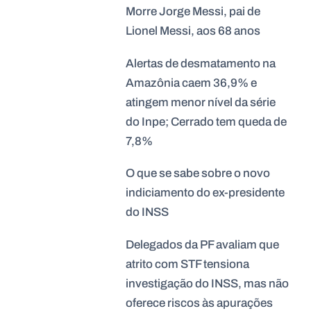
Morre Jorge Messi, pai de
Lionel Messi, aos 68 anos
Alertas de desmatamento na
Amazônia caem 36,9% e
atingem menor nível da série
do Inpe; Cerrado tem queda de
7,8%
O que se sabe sobre o novo
indiciamento do ex-presidente
do INSS
Delegados da PF avaliam que
atrito com STF tensiona
investigação do INSS, mas não
oferece riscos às apurações