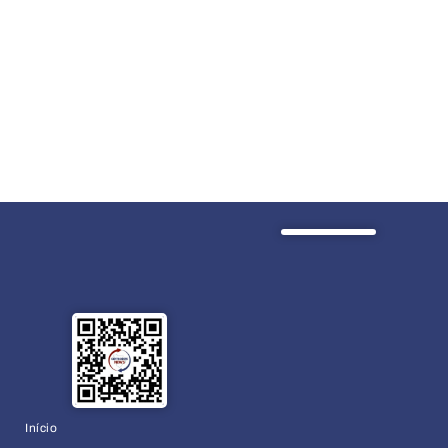
Início