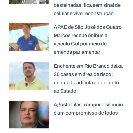
destelhadas, fica sem sinal de
celular e vive reconstrução
APAE de São José dos Quatro
Marcos recebe ônibus e
veículo Gol por meio de
emenda parlamentar
Enchente em Rio Branco deixa
30 casas em área de risco;
deputado articula apoio junto
ao Estado
Agosto Lilás: romper o silêncio
é um compromisso de todos