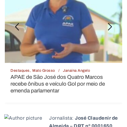
Destaques
Mato Grosso
Janaína Angelo
APAE de São José dos Quatro Marcos
recebe ônibus e veículo Gol por meio de
emenda parlamentar
Jornalista:
José Claudenir de
Almeida – DRT nº 0001650