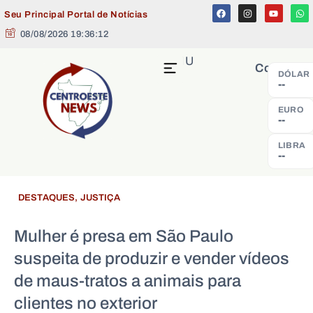
Seu Principal Portal de Notícias
08/08/2026 19:36:12
MENU
Cotação
DÓLAR
--
EURO
--
LIBRA
--
DESTAQUES
,
JUSTIÇA
Mulher é presa em São Paulo
suspeita de produzir e vender vídeos
de maus-tratos a animais para
clientes no exterior