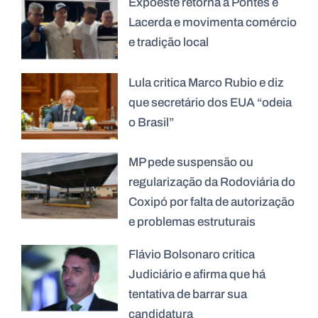
Expoeste retorna a Pontes e
Lacerda e movimenta comércio
e tradição local
Lula critica Marco Rubio e diz
que secretário dos EUA “odeia
o Brasil”
MP pede suspensão ou
regularização da Rodoviária do
Coxipó por falta de autorização
e problemas estruturais
Flávio Bolsonaro critica
Judiciário e afirma que há
tentativa de barrar sua
candidatura