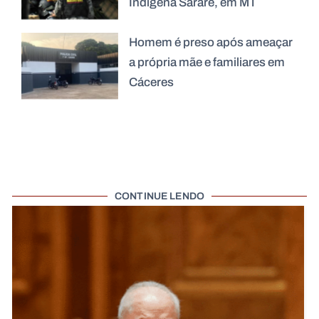
Indígena Sararé, em MT
Homem é preso após ameaçar
a própria mãe e familiares em
Cáceres
CONTINUE LENDO