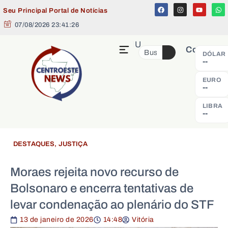
Seu Principal Portal de Notícias
07/08/2026 23:41:26
MENU
Cotação
DÓLAR
--
EURO
--
LIBRA
--
DESTAQUES
,
JUSTIÇA
Moraes rejeita novo recurso de
Bolsonaro e encerra tentativas de
levar condenação ao plenário do STF
13 de janeiro de 2026
14:48
Vitória