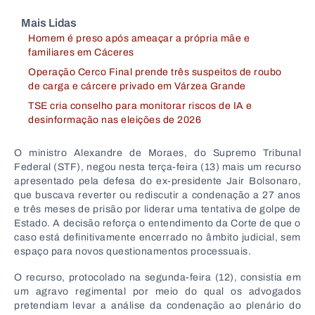
Mais Lidas
Homem é preso após ameaçar a própria mãe e
familiares em Cáceres
Operação Cerco Final prende três suspeitos de roubo
de carga e cárcere privado em Várzea Grande
TSE cria conselho para monitorar riscos de IA e
desinformação nas eleições de 2026
O ministro Alexandre de Moraes, do Supremo Tribunal
Federal (STF), negou nesta terça-feira (13) mais um recurso
apresentado pela defesa do ex-presidente Jair Bolsonaro,
que buscava reverter ou rediscutir a condenação a 27 anos
e três meses de prisão por liderar uma tentativa de golpe de
Estado. A decisão reforça o entendimento da Corte de que o
caso está definitivamente encerrado no âmbito judicial, sem
espaço para novos questionamentos processuais.
O recurso, protocolado na segunda-feira (12), consistia em
um agravo regimental por meio do qual os advogados
pretendiam levar a análise da condenação ao plenário do