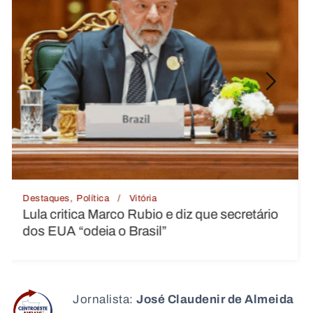
Destaques
Mato Grosso
Vitória
MP pede suspensão ou regularização da
Rodoviária do Coxipó por falta de
autorização e problemas estruturais
Jornalista:
José Claudenir de Almeida