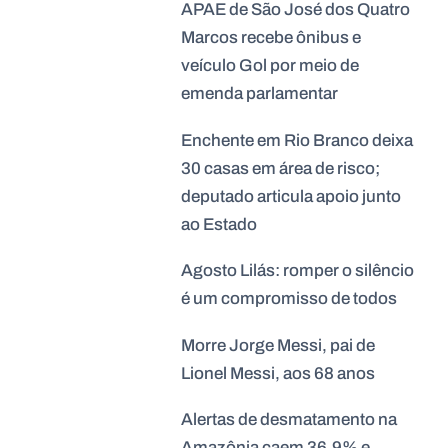
APAE de São José dos Quatro
Marcos recebe ônibus e
veículo Gol por meio de
emenda parlamentar
Enchente em Rio Branco deixa
30 casas em área de risco;
deputado articula apoio junto
ao Estado
Agosto Lilás: romper o silêncio
é um compromisso de todos
Morre Jorge Messi, pai de
Lionel Messi, aos 68 anos
Alertas de desmatamento na
Amazônia caem 36,9% e