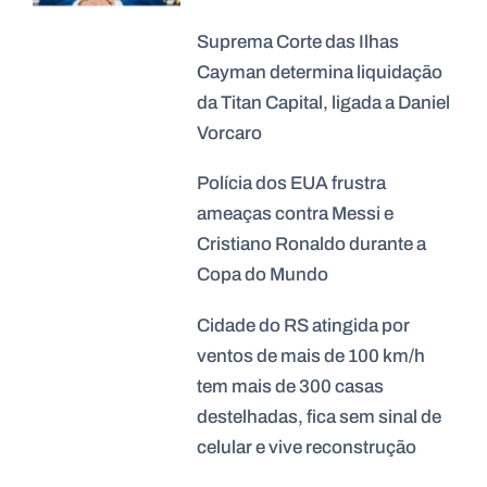
Suprema Corte das Ilhas
Cayman determina liquidação
da Titan Capital, ligada a Daniel
Vorcaro
Polícia dos EUA frustra
ameaças contra Messi e
Cristiano Ronaldo durante a
Copa do Mundo
Cidade do RS atingida por
ventos de mais de 100 km/h
tem mais de 300 casas
destelhadas, fica sem sinal de
celular e vive reconstrução