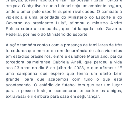
crianças, jovens, adultos e famílias possam torcer juntos e
em paz. O objetivo é que o futebol seja um ambiente seguro,
onde o amor pelo esporte supere rivalidades. O combate à
violência é uma prioridade do Ministério do Esporte e do
Governo do presidente Lula”, afirmou o ministro André
Fufuca sobre a campanha, que foi lançada pelo Governo
Federal, por meio do Ministério do Esporte.
A ação também contou com a presença de familiares de três
torcedores que morreram em decorrência de atos violentos
em estádios brasileiros, entre eles Ettore Marchiano, pai da
torcedora palmeirense Gabriela Aneli, que perdeu a vida
aos 23 anos no dia 8 de julho de 2023, e que afirmou: “É
uma campanha que espero que tenha um efeito bem
grande, para que acabemos com tudo o que está
acontecendo. O estádio de futebol tem que ser um lugar
para a pessoa festejar, comemorar, encontrar os amigos,
extravasar e ir embora para casa em segurança”.