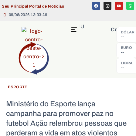
Seu Principal Portal de Notícias
09/08/2026 13:33:49
MENU
Cotação
DÓLAR
--
EURO
--
LIBRA
--
ESPORTE
Ministério do Esporte lança
campanha para promover paz no
futebol Ação relembrou pessoas que
perderam a vida em atos violentos