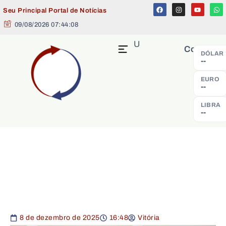
Seu Principal Portal de Notícias
09/08/2026 07:44:08
MENU
Cotação
DÓLAR
--
EURO
--
LIBRA
--
8 de dezembro de 2025
16:48
Vitória