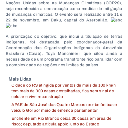
Nações Unidas sobre as Mudanças Climáticas (COP29),
seja reconhecida a demarcação como medida de mitigação
de mudanças climáticas. O evento será realizado entre 11 e
22 de novembro, em Baku, capital do Azerbaijão.
A priorização do objetivo, que inclui a titulação de terras
indígenas, foi destacada pelo coordenador-geral da
Coordenação das Organizações Indígenas da Amazônia
Brasileira (Coiab), Toya Manchineri, que citou ainda a
necessidade de um programa transfronteiriço para lidar com
a complexidade de regiões nos limites de países.
Mais Lidas
Cidade do RS atingida por ventos de mais de 100 km/h
tem mais de 300 casas destelhadas, fica sem sinal de
celular e vive reconstrução
APAE de São José dos Quatro Marcos recebe ônibus e
veículo Gol por meio de emenda parlamentar
Enchente em Rio Branco deixa 30 casas em área de
risco; deputado articula apoio junto ao Estado