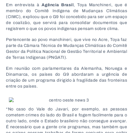
Em entrevista à
Agência Brasil
, Toya Manchineri, que é
membro do Comitê Indígena de Mudanças Climáticas
(CIMC), explicou que o G9 foi concebido para ser um espaço
de coalizão, que servirá para consolidar documentos que
registrem o que os povos indígenas pensam sobre clima.
Pertencente ao povo manchineri, que vive no Acre, Toya faz
parte da Câmara Técnica de Mudanças Climáticas do Comitê
Gestor da Política Nacional de Gestão Territorial e Ambiental
de Terras Indígenas (PNGATI).
Em reunião com parlamentares da Alemanha, Noruega e
Dinamarca, os países do G9 abordaram a urgência de
criação de um programa dirigido à fragilidade das fronteiras
entre os países.
“No caso do Vale do Javari, por exemplo, as pessoas
cometem crimes do lado do Brasil e fogem facilmente para o
outro lado, onde o Estado brasileiro não consegue avançar.
É necessário que a gente crie programas, mas também que
os países possam trabalhar de forma conjunta para coibir