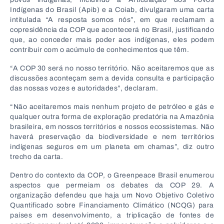
Indígenas do Brasil (Apib) e a Coiab, divulgaram uma carta
intitulada “A resposta somos nós”, em que reclamam a
copresidência da COP que acontecerá no Brasil, justificando
que, ao conceder mais poder aos indígenas, eles podem
contribuir com o acúmulo de conhecimentos que têm.
“A COP 30 será no nosso território. Não aceitaremos que as
discussões aconteçam sem a devida consulta e participação
das nossas vozes e autoridades”, declaram.
“Não aceitaremos mais nenhum projeto de petróleo e gás e
qualquer outra forma de exploração predatória na Amazônia
brasileira, em nossos territórios e nossos ecossistemas. Não
haverá preservação da biodiversidade e nem territórios
indígenas seguros em um planeta em chamas”, diz outro
trecho da carta.
Dentro do contexto da COP, o Greenpeace Brasil enumerou
aspectos que permeiam os debates da COP 29. A
organização defendeu que haja um Novo Objetivo Coletivo
Quantificado sobre Financiamento Climático (NCQG) para
países em desenvolvimento, a triplicação de fontes de