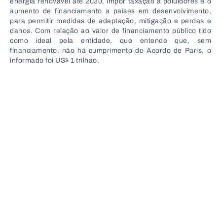
energia renovável até 2030, impor taxação a poluidores e o
aumento de financiamento a países em desenvolvimento,
para permitir medidas de adaptação, mitigação e perdas e
danos. Com relação ao valor de financiamento público tido
como ideal pela entidade, que entende que, sem
financiamento, não há cumprimento do Acordo de Paris, o
informado foi US$ 1 trilhão.