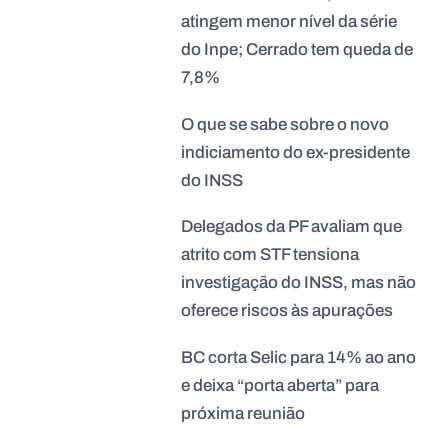
atingem menor nível da série
do Inpe; Cerrado tem queda de
7,8%
O que se sabe sobre o novo
indiciamento do ex-presidente
do INSS
Delegados da PF avaliam que
atrito com STF tensiona
investigação do INSS, mas não
oferece riscos às apurações
BC corta Selic para 14% ao ano
e deixa “porta aberta” para
próxima reunião