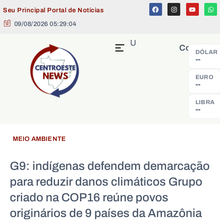
Seu Principal Portal de Notícias
09/08/2026 05:29:05
MENU
Cotação
DÓLAR
--
EURO
--
LIBRA
--
MEIO AMBIENTE
G9: indígenas defendem demarcação
para reduzir danos climáticos Grupo
criado na COP16 reúne povos
originários de 9 países da Amazônia