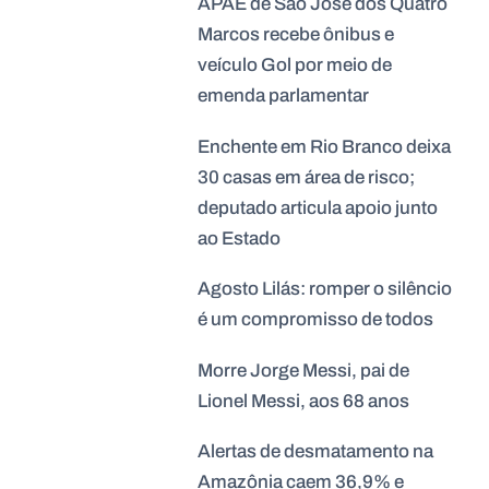
APAE de São José dos Quatro
Marcos recebe ônibus e
veículo Gol por meio de
emenda parlamentar
Enchente em Rio Branco deixa
30 casas em área de risco;
deputado articula apoio junto
ao Estado
Agosto Lilás: romper o silêncio
é um compromisso de todos
Morre Jorge Messi, pai de
Lionel Messi, aos 68 anos
Alertas de desmatamento na
Amazônia caem 36,9% e