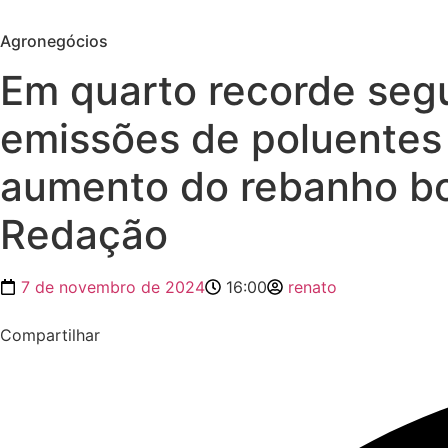
Agronegócios
Em quarto recorde seg
emissões de poluentes
aumento do rebanho bov
Redação
7 de novembro de 2024
16:00
renato
Compartilhar