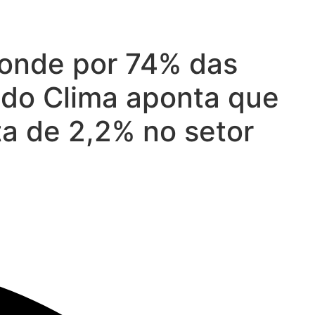
ponde por 74% das
 do Clima aponta que
ta de 2,2% no setor