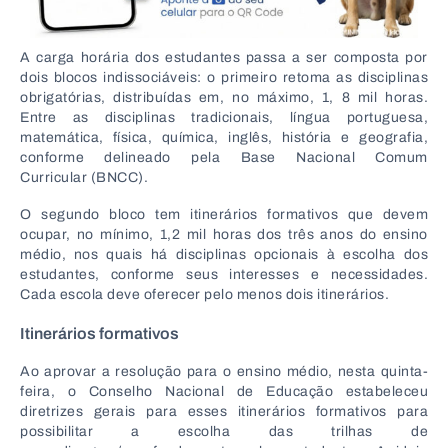
A carga horária dos estudantes passa a ser composta por
dois blocos indissociáveis: o primeiro retoma as disciplinas
obrigatórias, distribuídas em, no máximo, 1, 8 mil horas.
Entre as disciplinas tradicionais, língua portuguesa,
matemática, física, química, inglês, história e geografia,
conforme delineado pela Base Nacional Comum
Curricular (BNCC).
O segundo bloco tem itinerários formativos que devem
ocupar, no mínimo, 1,2 mil horas dos três anos do ensino
médio, nos quais há disciplinas opcionais à escolha dos
estudantes, conforme seus interesses e necessidades.
Cada escola deve oferecer pelo menos dois itinerários.
Itinerários formativos
Ao aprovar a resolução para o ensino médio, nesta quinta-
feira, o Conselho Nacional de Educação estabeleceu
diretrizes gerais para esses itinerários formativos para
possibilitar a escolha das trilhas de