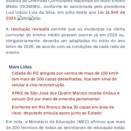
atualiza as Diretrizes Curriculares Nacionais do Novo Ensino
Médio (DCNEMs), conforme lei sancionada pelo presidente
Luiz Inácio Lula da Silva, em julho deste ano
Lei 14.945 de
2024
.
A
resolução revisada
permite que as mudanças na oferta
curricular do ensino médio possam ocorrer já em 2025 ou,
obrigatoriamente, deverão ser adaptadas no início do ano
letivo de 2026, de acordo com as condições de cada rede de
ensino.
Mais Lidas
Cidade do RS atingida por ventos de mais de 100 km/h
tem mais de 300 casas destelhadas, fica sem sinal de
celular e vive reconstrução
APAE de São José dos Quatro Marcos recebe ônibus e
veículo Gol por meio de emenda parlamentar
Enchente em Rio Branco deixa 30 casas em área de
risco; deputado articula apoio junto ao Estado
Em nota, o Ministério da Educação (MEC) afirmou que mais
de 200 técnicos de todas as secretarias de educação estão