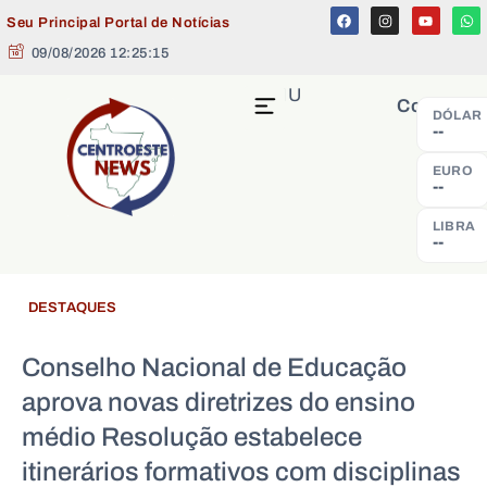
Seu Principal Portal de Notícias
09/08/2026 12:25:16
MENU
Cotação
DÓLAR
--
EURO
--
LIBRA
--
DESTAQUES
Conselho Nacional de Educação
aprova novas diretrizes do ensino
médio Resolução estabelece
itinerários formativos com disciplinas