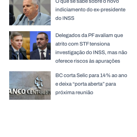
O que se sabe sobre o novo
indiciamento do ex-presidente
do INSS
Delegados da PF avaliam que
atrito com STF tensiona
investigação do INSS, mas não
oferece riscos às apurações
BC corta Selic para 14% ao ano
e deixa “porta aberta” para
próxima reunião