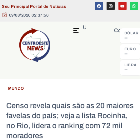
Seu Principal Portal de Notícias
09/08/2026 02:37:57
MENU
Cotação
DÓLAR
--
EURO
--
LIBRA
--
MUNDO
Censo revela quais são as 20 maiores
favelas do país; veja a lista Rocinha,
no Rio, lidera o ranking com 72 mil
moradores