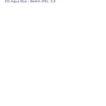
20) Água Boa – Belém (PA), 3,8