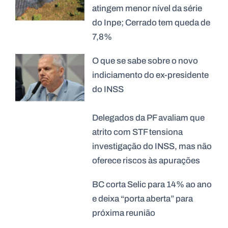
atingem menor nível da série
do Inpe; Cerrado tem queda de
7,8%
O que se sabe sobre o novo
indiciamento do ex-presidente
do INSS
Delegados da PF avaliam que
atrito com STF tensiona
investigação do INSS, mas não
oferece riscos às apurações
BC corta Selic para 14% ao ano
e deixa “porta aberta” para
próxima reunião