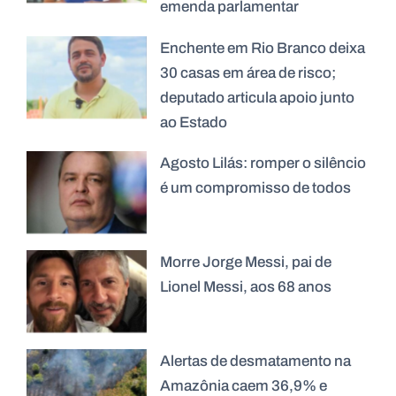
emenda parlamentar
Enchente em Rio Branco deixa
30 casas em área de risco;
deputado articula apoio junto
ao Estado
Agosto Lilás: romper o silêncio
é um compromisso de todos
Morre Jorge Messi, pai de
Lionel Messi, aos 68 anos
Alertas de desmatamento na
Amazônia caem 36,9% e