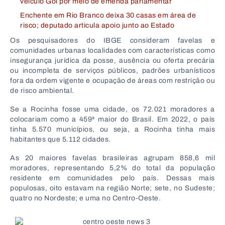
veículo Gol por meio de emenda parlamentar
Enchente em Rio Branco deixa 30 casas em área de
risco; deputado articula apoio junto ao Estado
Os pesquisadores do IBGE consideram favelas e
comunidades urbanas localidades com características como
insegurança jurídica da posse, ausência ou oferta precária
ou incompleta de serviços públicos, padrões urbanísticos
fora da ordem vigente e ocupação de áreas com restrição ou
de risco ambiental.
Se a Rocinha fosse uma cidade, os 72.021 moradores a
colocariam como a 459ª maior do Brasil. Em 2022, o país
tinha 5.570 municípios, ou seja, a Rocinha tinha mais
habitantes que 5.112 cidades.
As 20 maiores favelas brasileiras agrupam 858,6 mil
moradores, representando 5,2% do total da população
residente em comunidades pelo país. Dessas mais
populosas, oito estavam na região Norte; sete, no Sudeste;
quatro no Nordeste; e uma no Centro-Oeste.