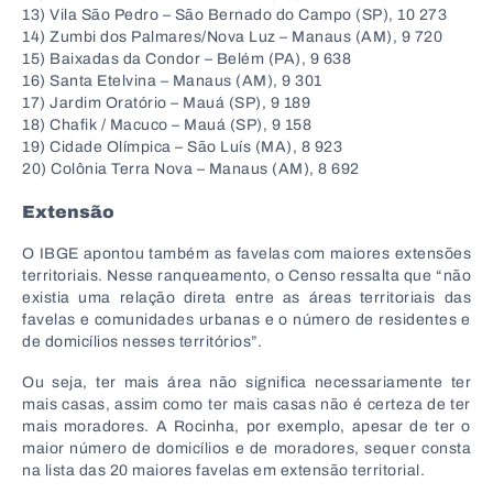
13) Vila São Pedro – São Bernado do Campo (SP), 10 273
14) Zumbi dos Palmares/Nova Luz – Manaus (AM), 9 720
15) Baixadas da Condor – Belém (PA), 9 638
16) Santa Etelvina – Manaus (AM), 9 301
17) Jardim Oratório – Mauá (SP), 9 189
18) Chafik / Macuco – Mauá (SP), 9 158
19) Cidade Olímpica – São Luís (MA), 8 923
20) Colônia Terra Nova – Manaus (AM), 8 692
Extensão
O IBGE apontou também as favelas com maiores extensões
territoriais. Nesse ranqueamento, o Censo ressalta que “não
existia uma relação direta entre as áreas territoriais das
favelas e comunidades urbanas e o número de residentes e
de domicílios nesses territórios”.
Ou seja, ter mais área não significa necessariamente ter
mais casas, assim como ter mais casas não é certeza de ter
mais moradores. A Rocinha, por exemplo, apesar de ter o
maior número de domicílios e de moradores, sequer consta
na lista das 20 maiores favelas em extensão territorial.