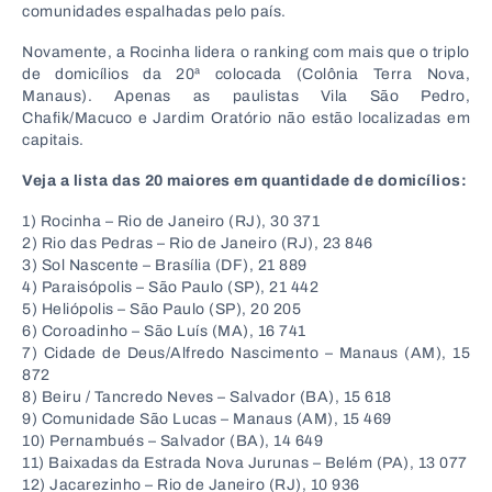
comunidades espalhadas pelo país.
Novamente, a Rocinha lidera o ranking com mais que o triplo
de domicílios da 20ª colocada (Colônia Terra Nova,
Manaus). Apenas as paulistas Vila São Pedro,
Chafik/Macuco e Jardim Oratório não estão localizadas em
capitais.
Veja a lista das 20 maiores em quantidade de domicílios:
1) Rocinha – Rio de Janeiro (RJ), 30 371
2) Rio das Pedras – Rio de Janeiro (RJ), 23 846
3) Sol Nascente – Brasília (DF), 21 889
4) Paraisópolis – São Paulo (SP), 21 442
5) Heliópolis – São Paulo (SP), 20 205
6) Coroadinho – São Luís (MA), 16 741
7) Cidade de Deus/Alfredo Nascimento – Manaus (AM), 15
872
8) Beiru / Tancredo Neves – Salvador (BA), 15 618
9) Comunidade São Lucas – Manaus (AM), 15 469
10) Pernambués – Salvador (BA), 14 649
11) Baixadas da Estrada Nova Jurunas – Belém (PA), 13 077
12) Jacarezinho – Rio de Janeiro (RJ), 10 936