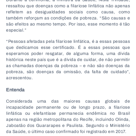
ressaltou que doenças como a filariose linfática não apenas
refletem as desigualdades sociais como causa, como
também reforçam as condições de pobreza. “São causas e
são efeitos ao mesmo tempo. Por isso, esse momento é tão
especial.”
“Pessoas afetadas pela filariose linfática, é a essas pessoas
que dedicamos esse certificado. É a essas pessoas que
esperamos poder resgatar, de alguma forma, uma dívida
histórica neste país que é a dívida de cuidar, de não permitir
as chamadas doenças da pobreza – e não são doenças da
pobreza, são doenças da omissão, da falta de cuidado”,
acrescentou.
Entenda
Considerada uma das maiores causas globais de
incapacidade permanente ou de longo prazo, a filariose
linfática ou elefantíase permanecia endêmica no Brasil
apenas na região metropolitana do Recife, incluindo Olinda,
Jaboatão dos Guararapes e Paulista. Segundo o Ministério
da Saúde, o último caso confirmado foi registrado em 2017.