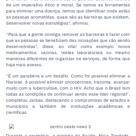
de um imperativo ético e moral. Se temos as ferramentas
para eliminar uma doença, temos que identificar onde estão
as pessoas acometidas, quais são as barreiras que existem,
desenvolver novas estratégias”, afirmou.
“Para que a gente consiga remover as barreiras e fazer com
que as pessoas se beneficiem das inovações que vão sendo
desenvolvidas”, disse, ao citar como exemplo novos
medicamentos, vacinas, testes laboratoriais ou mesmo
maneiras diferentes de organizar os serviços, de forma que
haja mais acesso.
“É um parabéns e um desafio. Como foi possível eliminar a
filariose, é possível eliminar oncocercose, tracoma, avançar
muito com a tuberculose, com o HIV. Acho que o Brasil tem
todas as condições de continuar sendo esse líder regional”,
completou Jarbas, destacando o compromisso de estados e
municípios e também de instituições acadêmicas e
científicas.
Durante a cerimônia, a ministra da Saúde, Nísia Trindade,