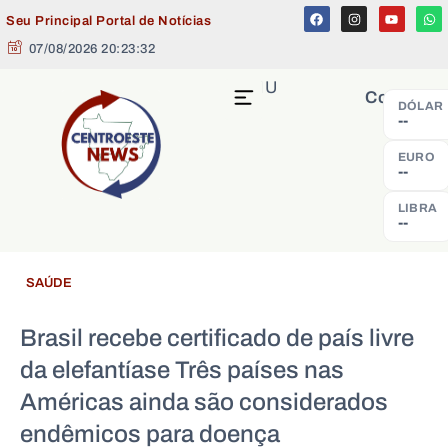
Seu Principal Portal de Notícias
07/08/2026 20:23:33
MENU
Cotação
DÓLAR
--
EURO
--
LIBRA
--
SAÚDE
Brasil recebe certificado de país livre
da elefantíase Três países nas
Américas ainda são considerados
endêmicos para doença