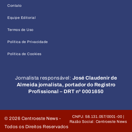
Contato
Equipe Editorial
Termos de Uso
Política de Privacidade
Política de Cookies
Jornalista responsável:
José Claudenir de
Almeida jornalista, portador do Registro
Profissional – DRT nº 0001650
CNPJ: 58.131.057/0001-00 |
©
2026
Centroeste News -
Razão Social: Centroeste News
Todos os Direitos Reservados