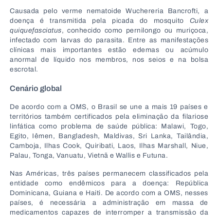
Causada pelo verme nematoide Wuchereria Bancrofti, a
doença é transmitida pela picada do mosquito
Culex
quiquefasciatus
, conhecido como pernilongo ou muriçoca,
infectado com larvas do parasita. Entre as manifestações
clínicas mais importantes estão edemas ou acúmulo
anormal de líquido nos membros, nos seios e na bolsa
escrotal.
Cenário global
De acordo com a OMS, o Brasil se une a mais 19 países e
territórios também certificados pela eliminação da filariose
linfática como problema de saúde pública: Malawi, Togo,
Egito, Iêmen, Bangladesh, Maldivas, Sri Lanka, Tailândia,
Camboja, Ilhas Cook, Quiribati, Laos, Ilhas Marshall, Niue,
Palau, Tonga, Vanuatu, Vietnã e Wallis e Futuna.
Nas Américas, três países permanecem classificados pela
entidade como endêmicos para a doença: República
Dominicana, Guiana e Haiti. De acordo com a OMS, nesses
países, é necessária a administração em massa de
medicamentos capazes de interromper a transmissão da