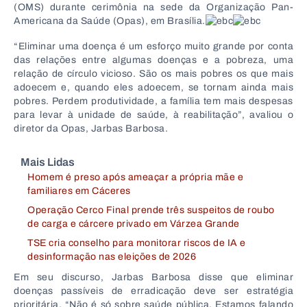
(OMS) durante cerimônia na sede da Organização Pan-
Americana da Saúde (Opas), em Brasília.
“Eliminar uma doença é um esforço muito grande por conta
das relações entre algumas doenças e a pobreza, uma
relação de círculo vicioso. São os mais pobres os que mais
adoecem e, quando eles adoecem, se tornam ainda mais
pobres. Perdem produtividade, a família tem mais despesas
para levar à unidade de saúde, à reabilitação”, avaliou o
diretor da Opas, Jarbas Barbosa.
Mais Lidas
Homem é preso após ameaçar a própria mãe e
familiares em Cáceres
Operação Cerco Final prende três suspeitos de roubo
de carga e cárcere privado em Várzea Grande
TSE cria conselho para monitorar riscos de IA e
desinformação nas eleições de 2026
Em seu discurso, Jarbas Barbosa disse que eliminar
doenças passíveis de erradicação deve ser estratégia
prioritária. “Não é só sobre saúde pública. Estamos falando