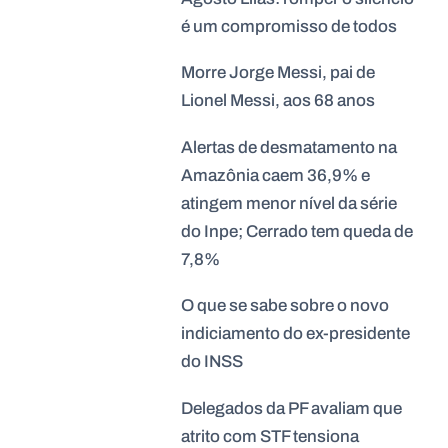
é um compromisso de todos
Morre Jorge Messi, pai de
Lionel Messi, aos 68 anos
Alertas de desmatamento na
Amazônia caem 36,9% e
atingem menor nível da série
do Inpe; Cerrado tem queda de
7,8%
O que se sabe sobre o novo
indiciamento do ex-presidente
do INSS
Delegados da PF avaliam que
atrito com STF tensiona