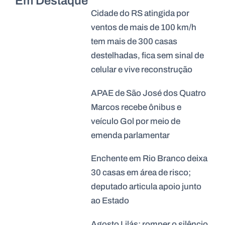
Em Destaque
Cidade do RS atingida por
ventos de mais de 100 km/h
tem mais de 300 casas
destelhadas, fica sem sinal de
celular e vive reconstrução
APAE de São José dos Quatro
Marcos recebe ônibus e
veículo Gol por meio de
emenda parlamentar
Enchente em Rio Branco deixa
30 casas em área de risco;
deputado articula apoio junto
ao Estado
Agosto Lilás: romper o silêncio