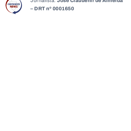
Jornalista:
José Claudenir de Almeida
– DRT nº 0001650