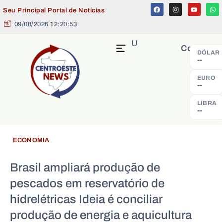
Seu Principal Portal de Notícias
09/08/2026 12:20:53
MENU
Cotação
DÓLAR
--
EURO
--
LIBRA
--
ECONOMIA
Brasil ampliará produção de
pescados em reservatório de
hidrelétricas Ideia é conciliar
produção de energia e aquicultura