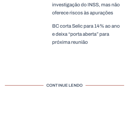
investigação do INSS, mas não
oferece riscos às apurações
BC corta Selic para 14% ao ano
e deixa “porta aberta” para
próxima reunião
CONTINUE LENDO